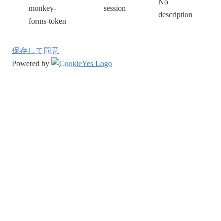
No
monkey-
session
description
forms-token
保存して同意
Powered by