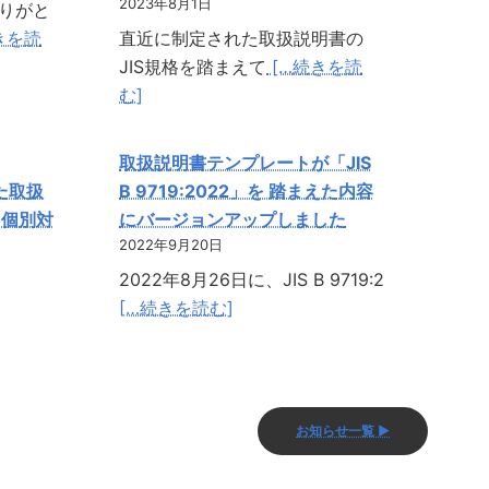
2023年8月1日
りがと
きを読
直近に制定された取扱説明書の
JIS規格を踏まえて
[…続きを読
む]
取扱説明書テンプレートが「JIS
えた取扱
B 9719:2022」を 踏まえた内容
（個別対
にバージョンアップしました
2022年9月20日
2022年8月26日に、JIS B 9719:2
[…続きを読む]
お知らせ一覧 ▶