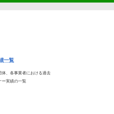
績一覧
団体、各事業者における過去
ナー実績の一覧