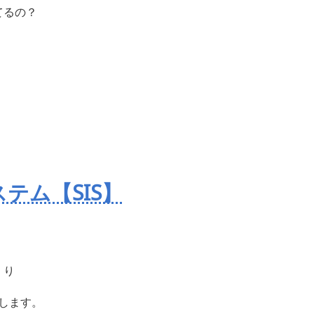
てるの？
テム【SIS】
くり
します。