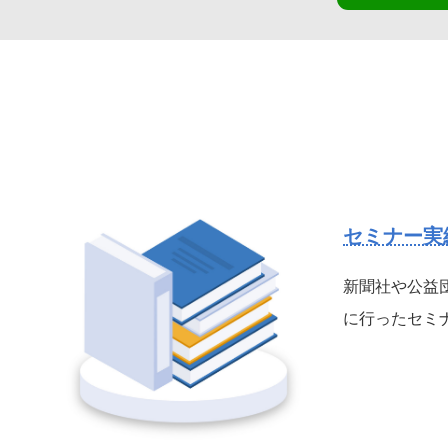
セミナー実
新聞社や公益
に行ったセミ