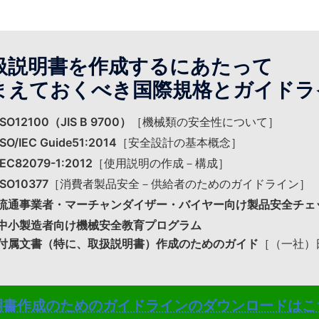
扱説明書を作成するにあたって
まえておくべき国際規格とガイドライ
ISO12100（JIS B 9700）
［機械類の安全性について］
ISO/IEC Guide51:2014
［安全設計の基本概念］
IEC82079-1:2012
［使用説明の作成－構成］
ISO10377
［消費者製品安全－供給者のためのガイドライン］
流通事業者・マーチャンダイザー・バイヤー向け製品安全チェ
中小製造者向け機械安全教育プログラム
付属文書（特に、取扱説明書）作成のためのガイド
［（一社）
明書作成のためのガイドラインのダウンロードはこ