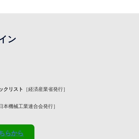
ン​
ックリスト
［経済産業省発行］
日本機械工業連合会発行］
ちらから