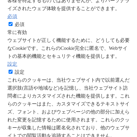
客様を特定するものではありませんが、よりパーソナラ
イズされたウェブ体験を提供することができます。
必須
必須
常に有効
ウェブサイトが正しく機能するために、どうしても必要
なCookieです。これらのCookie完全に匿名で、Webサイ
トの基本的機能とセキュリティ機能を提供します。
設定
設定
これらのクッキーは、当社ウェブサイト内で以前選んだ
選択肢(言語や地域など)を記憶し、当社ウェブサイト訪
問者によりカスタマイズされた機能を提供します。これ
らのクッキーはまた、カスタマイズできるテキストサイ
ズ、フォント、およびウェブページの他の部分に加えら
れた変更を記憶するために使用されます。これらのクッ
キーが収集した情報は匿名化されており、他のウェブサ
イトでの閲覧活動を追跡することはできません。