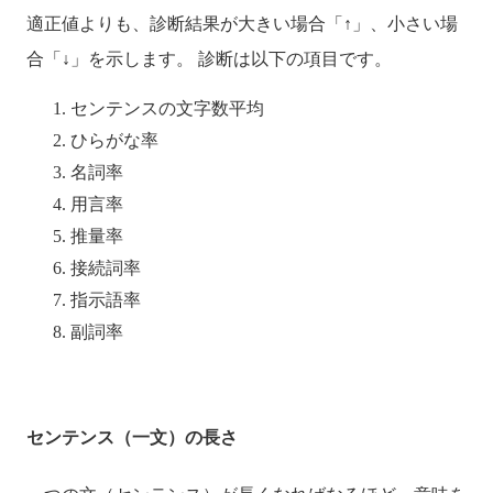
適正値よりも、診断結果が大きい場合「↑」、小さい場
合「↓」を示します。 診断は以下の項目です。
センテンスの文字数平均
ひらがな率
名詞率
用言率
推量率
接続詞率
指示語率
副詞率
センテンス（一文）の長さ