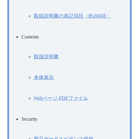
取扱説明書の表記項目〈約200項〉
Contents
取扱説明書
本体表示
Webページ,PDFファイル
Security
製品データエビデンス保持