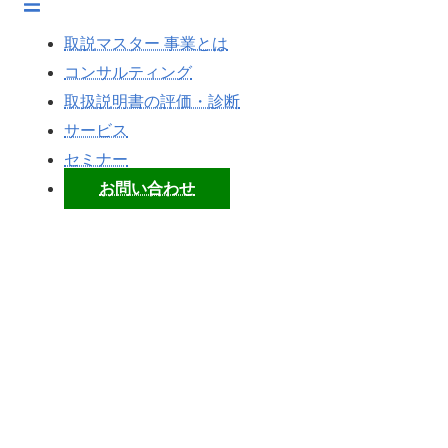
ト
グ
取説マスター 事業とは
ル
コンサルティング
メ
取扱説明書の評価・診断
ニ
ュ
サービス
ー
セミナー
お問い合わせ